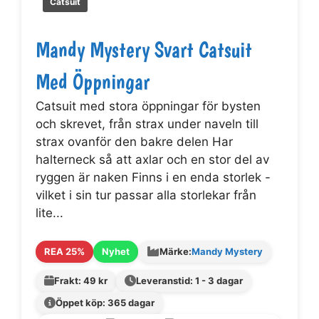
Catsuit
Mandy Mystery Svart Catsuit
Med Öppningar
Catsuit med stora öppningar för bysten
och skrevet, från strax under naveln till
strax ovanför den bakre delen Har
halterneck så att axlar och en stor del av
ryggen är naken Finns i en enda storlek -
vilket i sin tur passar alla storlekar från
lite...
REA 25%
Nyhet
Märke:
Mandy Mystery
Frakt: 49 kr
Leveranstid: 1 - 3 dagar
Öppet köp: 365 dagar