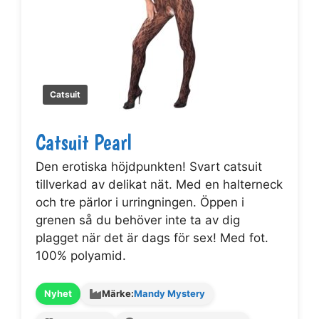
Catsuit
Catsuit Pearl
Den erotiska höjdpunkten! Svart catsuit
tillverkad av delikat nät. Med en halterneck
och tre pärlor i urringningen. Öppen i
grenen så du behöver inte ta av dig
plagget när det är dags för sex! Med fot.
100% polyamid.
Nyhet
Märke:
Mandy Mystery