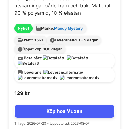
utskärningar både fram och bak. Material:
90 % polyamid, 10 % elastan
Nyhet
Märke:
Mandy Mystery
Frakt: 35 kr
Leveranstid: 1 - 5 dagar
Öppet köp: 100 dagar
Betalsätt:
Leverans:
129
kr
Köp hos Vuxen
Tillagd: 2026-07-28
•
Uppdaterad: 2026-08-07