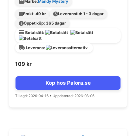
Märke:
Mandy Mystery
Frakt: 49 kr
Leveranstid: 1 - 3 dagar
Öppet köp: 365 dagar
Betalsätt:
Leverans:
109
kr
Köp hos Palora.se
Tillagd: 2026-04-16
•
Uppdaterad: 2026-08-06