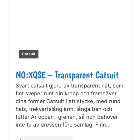
Catsuit
NO:XQSE – Transparent Catsuit
Svart catsuit gjord av transparent nät, som
fint sveper runt din kropp och framhäver
dina former Catsuit i ett stycke, med rund
hals, trekvartslång ärm, långa ben och
fötter Är öppen i grenen, så hon behöver
inte ta av dressen före samlag. Finn...