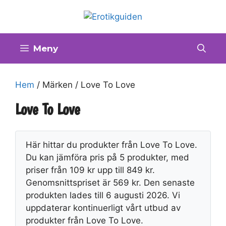
Hoppa
till
innehåll
Meny
Hem
/ Märken / Love To Love
Love To Love
Här hittar du produkter från Love To Love.
Du kan jämföra pris på 5 produkter, med
priser från 109 kr upp till 849 kr.
Genomsnittspriset är 569 kr. Den senaste
produkten lades till 6 augusti 2026. Vi
uppdaterar kontinuerligt vårt utbud av
produkter från Love To Love.