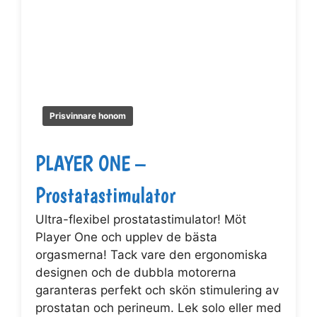
Prisvinnare honom
PLAYER ONE –
Prostatastimulator
Ultra-flexibel prostatastimulator! Möt
Player One och upplev de bästa
orgasmerna! Tack vare den ergonomiska
designen och de dubbla motorerna
garanteras perfekt och skön stimulering av
prostatan och perineum. Lek solo eller med