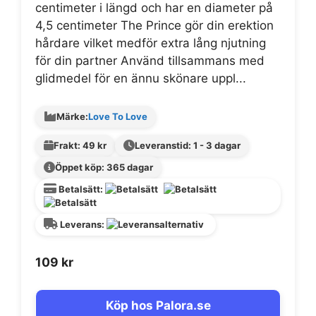
centimeter i längd och har en diameter på
4,5 centimeter The Prince gör din erektion
hårdare vilket medför extra lång njutning
för din partner Använd tillsammans med
glidmedel för en ännu skönare uppl...
Märke:
Love To Love
Frakt: 49 kr
Leveranstid: 1 - 3 dagar
Öppet köp: 365 dagar
Betalsätt:
Leverans:
109
kr
Köp hos Palora.se