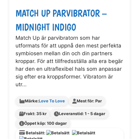
MATCH UP PARVIBRATOR –
MIDNIGHT INDIGO
Match Up är parvibratorn som har
utformats för att uppnå den mest perfekta
symbiosen mellan din och din partners
kroppar. För att tillfredsställa alla era begär
har den en ultraflexibel hals som anpassar
sig efter era kroppsformer. Vibratorn är
utr...
Märke:
Love To Love
Mest för: Par
Frakt: 35 kr
Leveranstid: 1 - 5 dagar
Öppet köp: 100 dagar
Betalsätt: