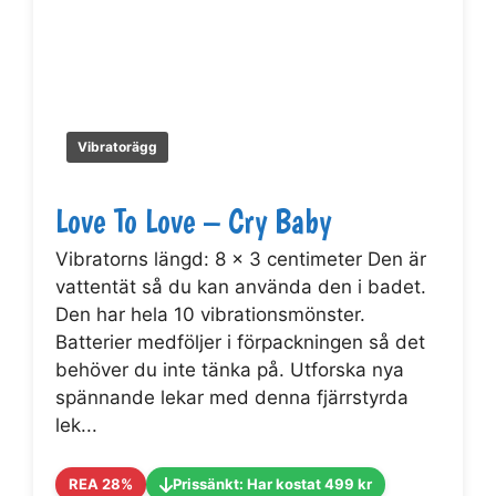
Vibratorägg
Love To Love – Cry Baby
Vibratorns längd: 8 x 3 centimeter Den är
vattentät så du kan använda den i badet.
Den har hela 10 vibrationsmönster.
Batterier medföljer i förpackningen så det
behöver du inte tänka på. Utforska nya
spännande lekar med denna fjärrstyrda
lek...
REA 28%
Prissänkt: Har kostat 499 kr