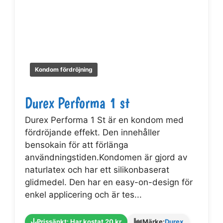
Kondom fördröjning
Durex Performa 1 st
Durex Performa 1 St är en kondom med
fördröjande effekt. Den innehåller
bensokain för att förlänga
användningstiden.Kondomen är gjord av
naturlatex och har ett silikonbaserat
glidmedel. Den har en easy-on-design för
enkel applicering och är tes...
Prissänkt: Har kostat 20 kr
Märke:
Durex