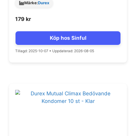
Märke:
Durex
179
kr
Köp hos Sinful
Tillagd: 2025-10-07
•
Uppdaterad: 2026-08-05