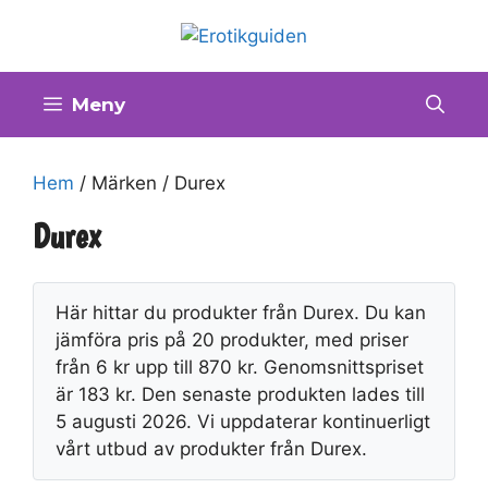
Hoppa
till
innehåll
Meny
Hem
/ Märken / Durex
Durex
Här hittar du produkter från Durex. Du kan
jämföra pris på 20 produkter, med priser
från 6 kr upp till 870 kr. Genomsnittspriset
är 183 kr. Den senaste produkten lades till
5 augusti 2026. Vi uppdaterar kontinuerligt
vårt utbud av produkter från Durex.