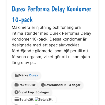
Durex Performa Delay Kondomer
10-pack
Maximera er njutning och förläng era
intima stunder med Durex Performa Delay
Kondomer 10-pack. Dessa kondomer är
designade med ett specialutvecklat
fördröjande glidmedel som hjälper till att
försena orgasm, vilket gör att ni kan njuta
längre av p...
Märke:
Durex
Frakt: 69 kr
Leveranstid: 2 - 3 dagar
Öppet köp: 30 dagar
Betalsätt: