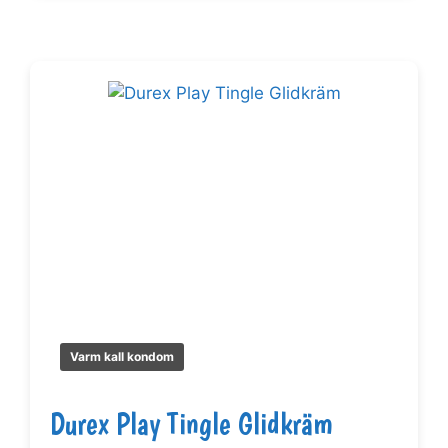
Varm kall kondom
Durex Play Tingle Glidkräm