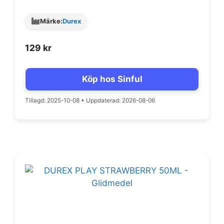
Märke:
Durex
129
kr
Köp hos Sinful
Tillagd: 2025-10-08
•
Uppdaterad: 2026-08-06