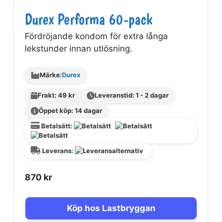
Durex Performa 60-pack
Fördröjande kondom för extra långa
lekstunder innan utlösning.
Märke:
Durex
Frakt: 49 kr
Leveranstid: 1 - 2 dagar
Öppet köp: 14 dagar
Betalsätt:
Leverans:
870
kr
Köp hos Lastbryggan