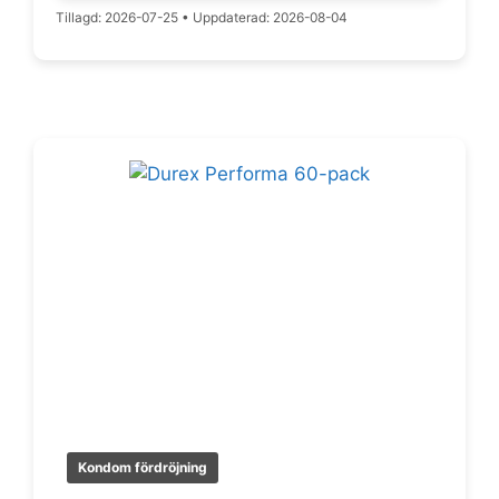
219 kr.
199 kr.
Tillagd: 2026-07-25
•
Uppdaterad: 2026-08-04
Kondom fördröjning