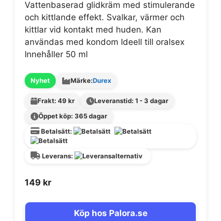
Vattenbaserad glidkräm med stimulerande
och kittlande effekt. Svalkar, värmer och
kittlar vid kontakt med huden. Kan
användas med kondom Ideell till oralsex
Innehåller 50 ml
Nyhet
Märke:
Durex
Frakt: 49 kr
Leveranstid: 1 - 3 dagar
Öppet köp: 365 dagar
Betalsätt:
Leverans:
149
kr
Köp hos Palora.se