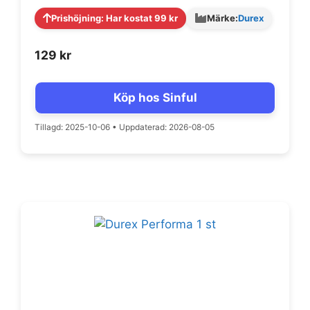
Prishöjning: Har kostat 99 kr
Märke:
Durex
129
kr
Köp hos Sinful
Tillagd: 2025-10-06
•
Uppdaterad: 2026-08-05