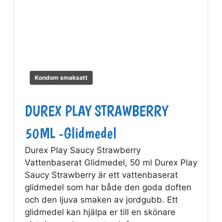
Kondom smaksatt
DUREX PLAY STRAWBERRY
50ML -Glidmedel
Durex Play Saucy Strawberry
Vattenbaserat Glidmedel, 50 ml Durex Play
Saucy Strawberry är ett vattenbaserat
glidmedel som har både den goda doften
och den ljuva smaken av jordgubb. Ett
glidmedel kan hjälpa er till en skönare