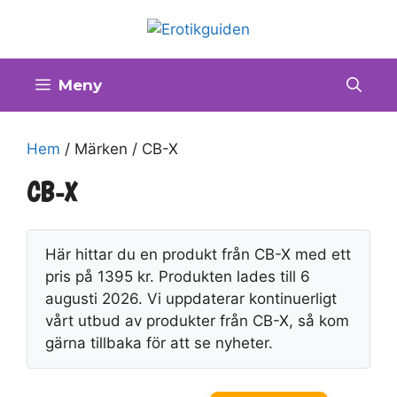
Hoppa
till
innehåll
Meny
Hem
/ Märken / CB-X
CB-X
Här hittar du en produkt från CB-X med ett
pris på 1395 kr. Produkten lades till 6
augusti 2026. Vi uppdaterar kontinuerligt
vårt utbud av produkter från CB-X, så kom
gärna tillbaka för att se nyheter.