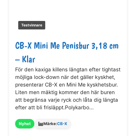
Testvinnare
CB-X Mini Me Penisbur 3,18 cm
– Klar
För den kaxiga killens längtan efter tightast
möjliga lock-down när det gäller kyskhet,
presenterar CB-X en Mini Me kyskhetsbur.
Liten men mäktig kommer den här buren
att begränsa varje ryck och låta dig längta
efter att bli frisläppt.Polykarbo...
Nyhet
Märke:
CB-X