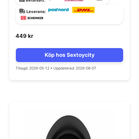
Leverans:
449
kr
Köp hos Sextoycity
Tillagd: 2026-05-12
•
Uppdaterad: 2026-08-07