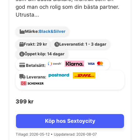
god man och rolig som din bästa partner.
Utrusta...
Märke:
Black&Silver
Frakt: 29 kr
Leveranstid: 1 - 3 dagar
Öppet köp: 14 dagar
Betalsätt:
Leverans:
399
kr
Köp hos Sextoycity
Tillagd: 2026-05-12
•
Uppdaterad: 2026-08-07