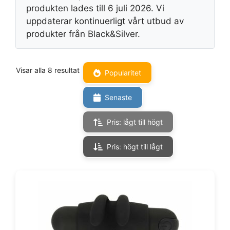
produkten lades till 6 juli 2026. Vi
uppdaterar kontinuerligt vårt utbud av
produkter från Black&Silver.
Visar alla 8 resultat
Popularitet
Senaste
Pris: lågt till högt
Pris: högt till lågt