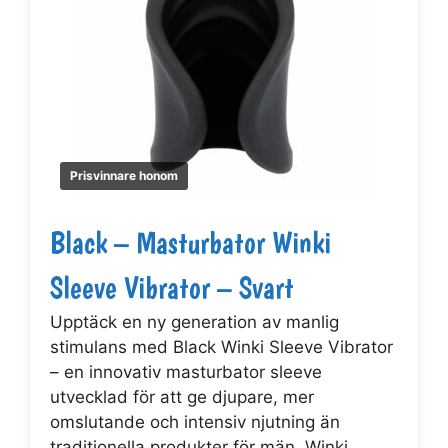
Prisvinnare honom
Black – Masturbator Winki
Sleeve Vibrator – Svart
Upptäck en ny generation av manlig
stimulans med Black Winki Sleeve Vibrator
– en innovativ masturbator sleeve
utvecklad för att ge djupare, mer
omslutande och intensiv njutning än
traditionella produkter för män. Winki