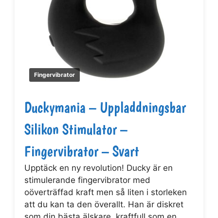
Fingervibrator
Duckymania – Uppladdningsbar
Silikon Stimulator –
Fingervibrator – Svart
Upptäck en ny revolution! Ducky är en
stimulerande fingervibrator med
oöverträffad kraft men så liten i storleken
att du kan ta den överallt. Han är diskret
som din bästa älskare, kraftfull som en