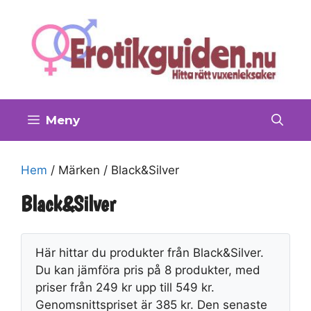
Hoppa
till
innehåll
Meny
Hem
/ Märken / Black&Silver
Black&Silver
Här hittar du produkter från Black&Silver.
Du kan jämföra pris på 8 produkter, med
priser från 249 kr upp till 549 kr.
Genomsnittspriset är 385 kr. Den senaste