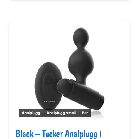
Analplugg
Analplugg small
Par
Black – Tucker Analplugg i