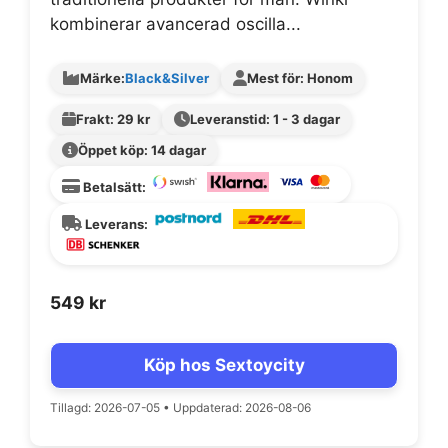
kombinerar avancerad oscilla...
Märke:
Black&Silver
Mest för: Honom
Frakt: 29 kr
Leveranstid: 1 - 3 dagar
Öppet köp: 14 dagar
Betalsätt:
Leverans:
549
kr
Köp hos Sextoycity
Tillagd: 2026-07-05
•
Uppdaterad: 2026-08-06