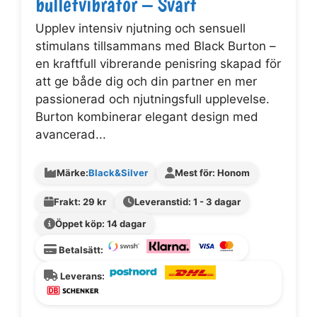
bulletvibrator – Svart
Upplev intensiv njutning och sensuell
stimulans tillsammans med Black Burton –
en kraftfull vibrerande penisring skapad för
att ge både dig och din partner en mer
passionerad och njutningsfull upplevelse.
Burton kombinerar elegant design med
avancerad...
Märke:
Black&Silver
Mest för: Honom
Frakt: 29 kr
Leveranstid: 1 - 3 dagar
Öppet köp: 14 dagar
Betalsätt:
Leverans: