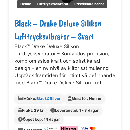
Henne
Lufttrycksvibrator
Prisvinnare henne
Black – Drake Deluxe Silikon
Lufttrycksvibrator – Svart
Black™ Drake Deluxe Silikon
Lufttrycksvibrator – Kontaktlös precision,
kompromisslös kraft och sofistikerad
design – en ny nivå av klitorisstimulering
Upptäck framtiden för intimt välbefinnande
med Black™ Drake Deluxe Silikon Luftr...
Märke:
Black&Silver
Mest för: Henne
Frakt: 29 kr
Leveranstid: 1 - 3 dagar
Öppet köp: 14 dagar
Betalsätt: