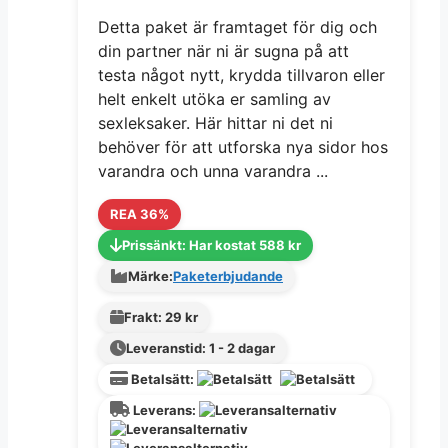
Detta paket är framtaget för dig och
din partner när ni är sugna på att
testa något nytt, krydda tillvaron eller
helt enkelt utöka er samling av
sexleksaker. Här hittar ni det ni
behöver för att utforska nya sidor hos
varandra och unna varandra ...
REA 36%
Prissänkt: Har kostat 588 kr
Märke:
Paketerbjudande
Frakt: 29 kr
Leveranstid: 1 - 2 dagar
Betalsätt:
Leverans: