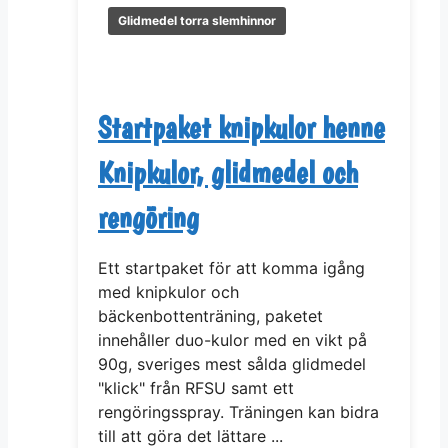
Glidmedel torra slemhinnor
Startpaket knipkulor henne
Knipkulor, glidmedel och
rengöring
Ett startpaket för att komma igång
med knipkulor och
bäckenbottenträning, paketet
innehåller duo-kulor med en vikt på
90g, sveriges mest sålda glidmedel
"klick" från RFSU samt ett
rengöringsspray. Träningen kan bidra
till att göra det lättare ...